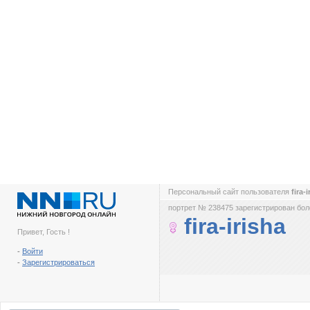
Персональный сайт пользователя
fira-
портрет № 238475 зарегистрирован боле
fira-irisha
Привет, Гость !
-
Войти
-
Зарегистрироваться