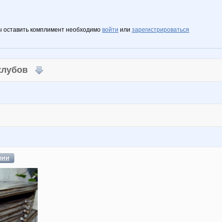
ы оставить комплимент необходимо
войти
или
зарегистрироваться
 клубов
фии