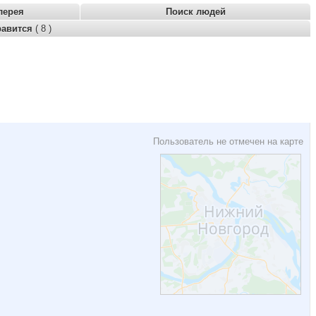
лерея
Поиск людей
равится
( 8 )
Пользователь не отмечен на карте